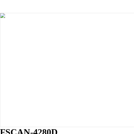
FSCAN-4280D