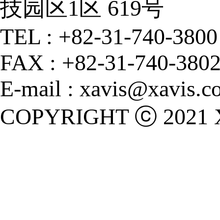
技园区1区 619号
TEL : +82-31-740-3800
FAX : +82-31-740-380
E-mail : xavis@xavis.co
COPYRIGHT ⓒ 2021 X