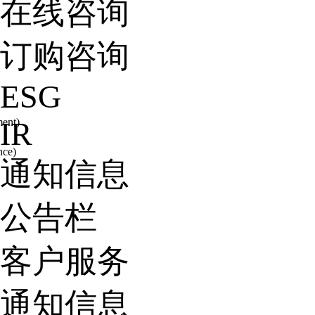
在线咨询
订购咨询
ESG
ent)
IR
ce)
通知信息
公告栏
客户服务
通知信息