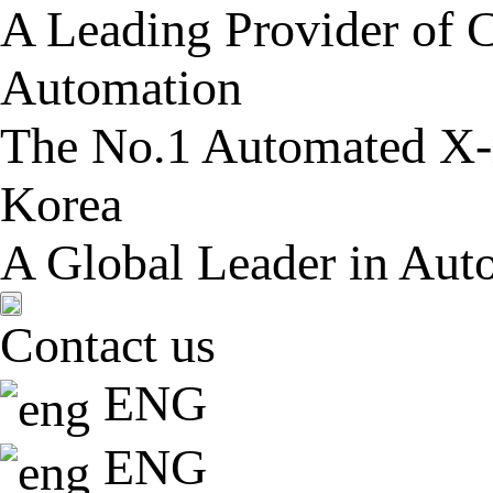
A Leading Provider of C
Automation
The No.1 Automated X-r
Korea
A Global Leader in Aut
Contact us
ENG
ENG