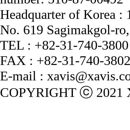
Headquarter of Korea :
No. 619 Sagimakgol-ro
TEL : +82-31-740-3800
FAX : +82-31-740-380
E-mail : xavis@xavis.co
COPYRIGHT ⓒ 2021 X