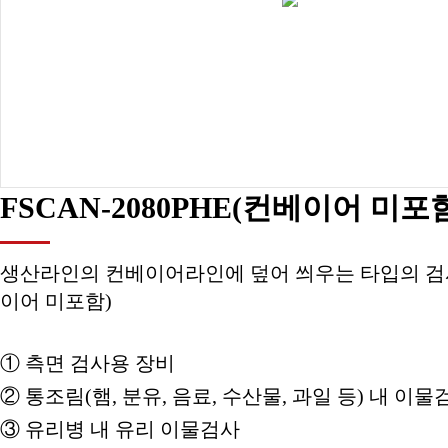
FSCAN-2080PHE(컨베이어 미포
생산라인의 컨베이어라인에 덮어 씌우는 타입의 검
이어 미포함)​
① 측면 검사용 장비
②
통조림(햄, 분유, 음료, 수산물, 과일 등) 내 이물
③
유리병 내 유리 이물검사