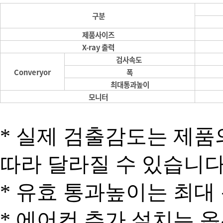
구분
제품사이즈
X-ray 출력
검사속도
Converyor
폭
최대통과높이
모니터
* 실제 검출감도는 제품
따라 달라질 수 있습니다
* 유효 통과높이는
최대 
* 에어컨 추가 설치는 