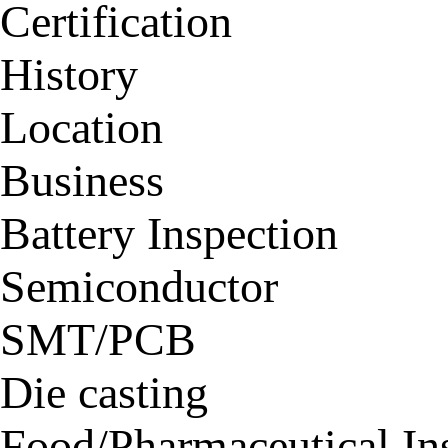
Certification
History
Location
Business
Battery Inspection
Semiconductor
SMT/PCB
Die casting
Food/Pharmaceutical In