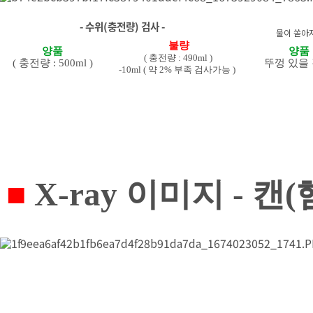
- 수위(충전량) 검사 -
물이 쏟아
불량
양품
양품
( 충전량 : 490ml )
( 충전량 : 500ml )
뚜껑 있을
-10ml ( 약 2% 부족 검사가능 )
■
X-ray 이미지
- 캔(