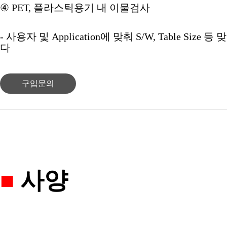
④
PET,
플라스틱용기 내 이물검사
-
사용자 및
Application
에 맞춰
S/W, Table Size
등 
다
구입문의
■
사양