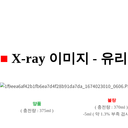
■
X-ray 이미지
- 유
불량
양품
( 충전량 : 370ml 
( 충전량 : 375ml )
-5ml ( 약 1.3% 부족 검