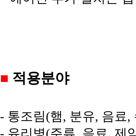
■
적용분야
- 통조림(햄, 분유, 음료,
- 유리병(주류, 음료, 제