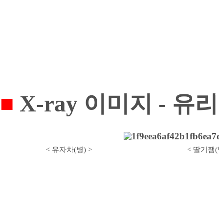
■
X-ray 이미지
- 유
< 유자차(병) >
< 딸기잼(